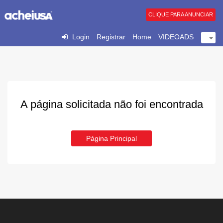
CLIQUE PARA ANUNCIAR
Login
Registrar
Home
VIDEOADS
A página solicitada não foi encontrada
Página Principal