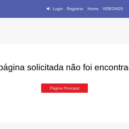
Login
Registrar
Home
VIDEOADS
página solicitada não foi encontr
Página Principal