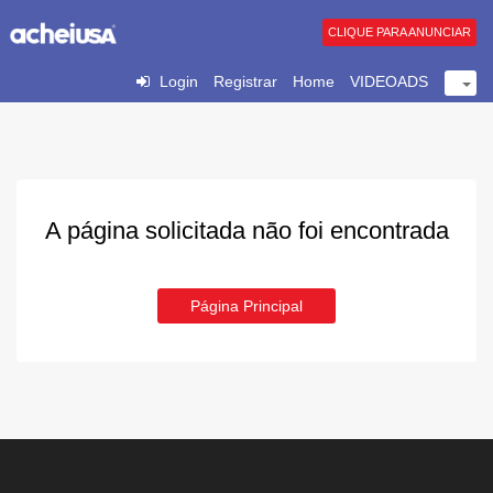
CLIQUE PARA ANUNCIAR
Login
Registrar
Home
VIDEOADS
A página solicitada não foi encontrada
Página Principal