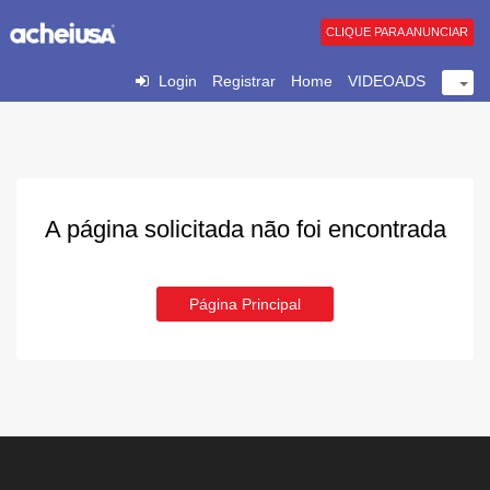
CLIQUE PARA ANUNCIAR
Login
Registrar
Home
VIDEOADS
A página solicitada não foi encontrada
Página Principal