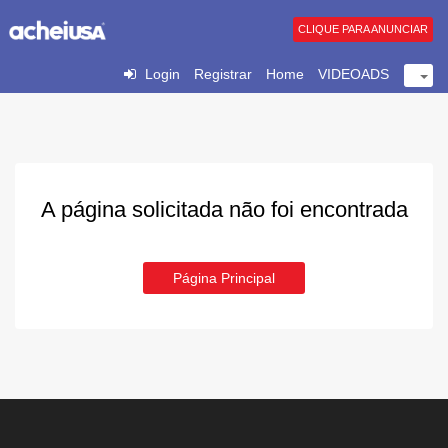
CLIQUE PARA ANUNCIAR
Login
Registrar
Home
VIDEOADS
A página solicitada não foi encontrada
Página Principal