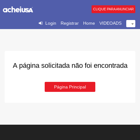
CLIQUE PARA ANUNCIAR
Login
Registrar
Home
VIDEOADS
A página solicitada não foi encontrada
Página Principal