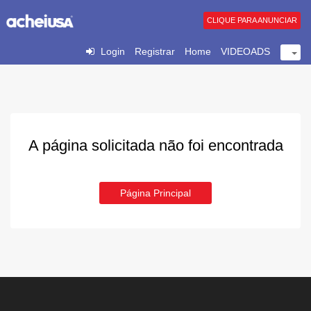
CLIQUE PARA ANUNCIAR
Login
Registrar
Home
VIDEOADS
A página solicitada não foi encontrada
Página Principal