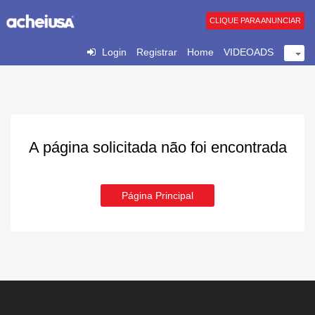
CLIQUE PARA ANUNCIAR
Login
Registrar
Home
VIDEOADS
A página solicitada não foi encontrada
Página Principal