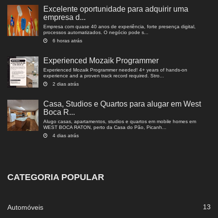
Excelente oportunidade para adquirir uma
empresa d...
Empresa com quase 40 anos de experiência, forte presença digital,
processos automatizados. O negócio pode s...
6 horas atrás
Experienced Mozaik Programmer
Experienced Mozaik Programmer needed! 4+ years of hands-on
experience and a proven track record required. Stro...
2 dias atrás
Casa, Studios e Quartos para alugar em West
Boca R...
Alugo casas, apartamentos, studios e quartos em mobile homes em
WEST BOCA RATON, perto da Casa do Pão, Picanh...
4 dias atrás
CATEGORIA POPULAR
13
Automóveis