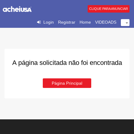
CLIQUE PARA ANUNCIAR
Login
Registrar
Home
VIDEOADS
A página solicitada não foi encontrada
Página Principal