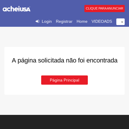
CLIQUE PARA ANUNCIAR
Login
Registrar
Home
VIDEOADS
A página solicitada não foi encontrada
Página Principal