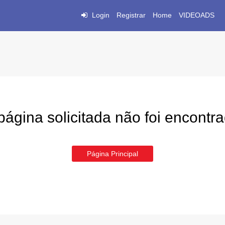
Login
Registrar
Home
VIDEOADS
página solicitada não foi encontr
Página Principal