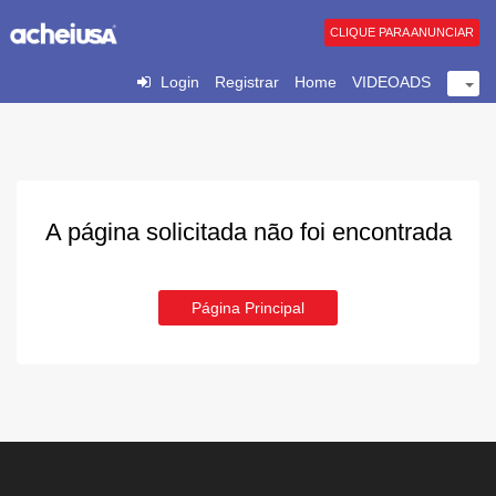
CLIQUE PARA ANUNCIAR
Login
Registrar
Home
VIDEOADS
A página solicitada não foi encontrada
Página Principal