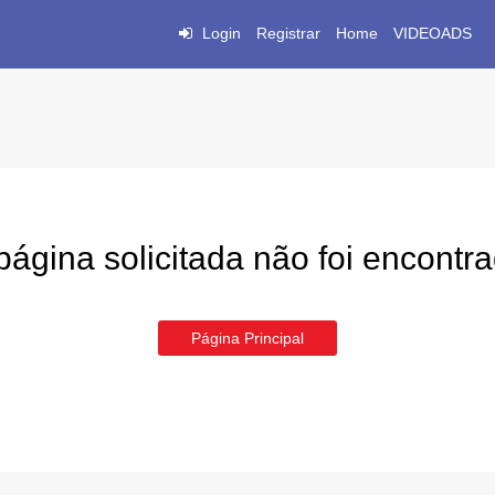
Login
Registrar
Home
VIDEOADS
página solicitada não foi encontr
Página Principal