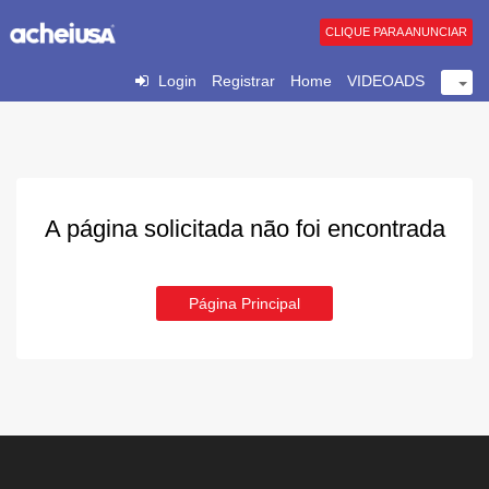
CLIQUE PARA ANUNCIAR
Login
Registrar
Home
VIDEOADS
A página solicitada não foi encontrada
Página Principal