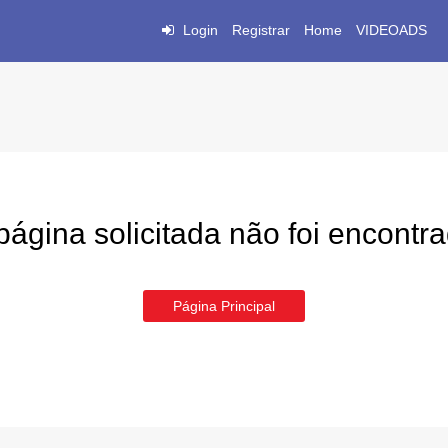
Login
Registrar
Home
VIDEOADS
página solicitada não foi encontr
Página Principal