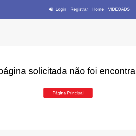
Login
Registrar
Home
VIDEOADS
página solicitada não foi encontr
Página Principal