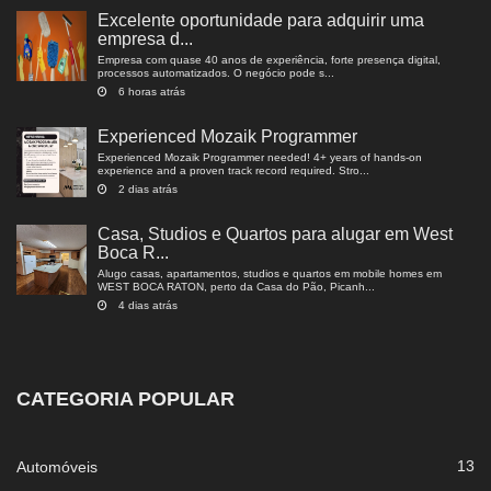
Excelente oportunidade para adquirir uma
empresa d...
Empresa com quase 40 anos de experiência, forte presença digital,
processos automatizados. O negócio pode s...
6 horas atrás
Experienced Mozaik Programmer
Experienced Mozaik Programmer needed! 4+ years of hands-on
experience and a proven track record required. Stro...
2 dias atrás
Casa, Studios e Quartos para alugar em West
Boca R...
Alugo casas, apartamentos, studios e quartos em mobile homes em
WEST BOCA RATON, perto da Casa do Pão, Picanh...
4 dias atrás
CATEGORIA POPULAR
13
Automóveis