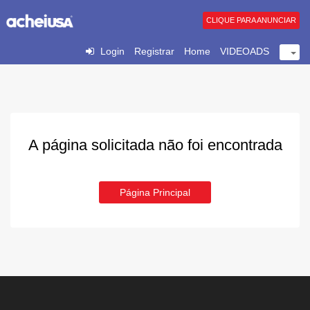
CLIQUE PARA ANUNCIAR
Login
Registrar
Home
VIDEOADS
A página solicitada não foi encontrada
Página Principal