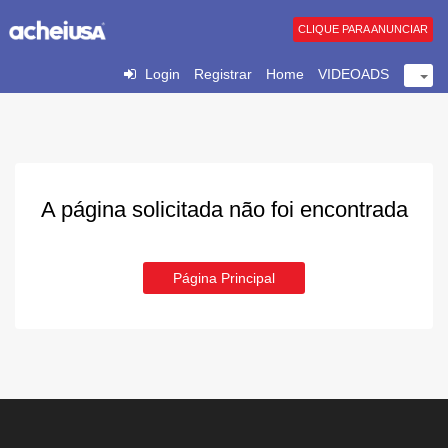
CLIQUE PARA ANUNCIAR
Login
Registrar
Home
VIDEOADS
A página solicitada não foi encontrada
Página Principal