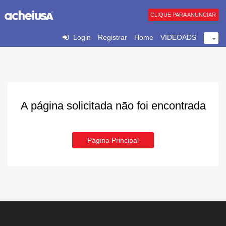
CLIQUE PARA ANUNCIAR
Login
Registrar
Home
VIDEOADS
A página solicitada não foi encontrada
Página Principal