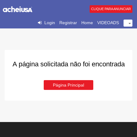
CLIQUE PARA ANUNCIAR
Login
Registrar
Home
VIDEOADS
A página solicitada não foi encontrada
Página Principal