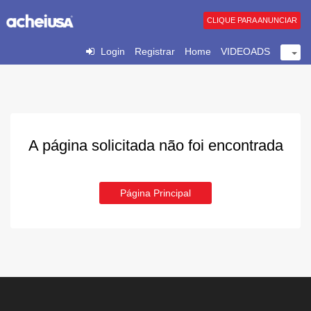
CLIQUE PARA ANUNCIAR
Login
Registrar
Home
VIDEOADS
A página solicitada não foi encontrada
Página Principal