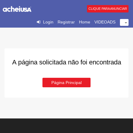
CLIQUE PARA ANUNCIAR
Login
Registrar
Home
VIDEOADS
A página solicitada não foi encontrada
Página Principal