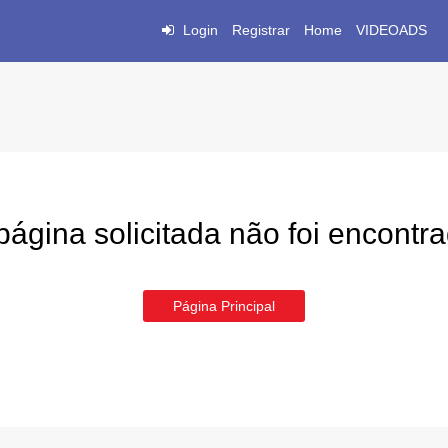
Login
Registrar
Home
VIDEOADS
página solicitada não foi encontr
Página Principal