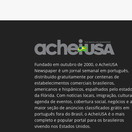
Fundado em outubro de 2000, o AcheiUSA
Newspaper é um jornal semanal em português,
distribuído gratuitamente por centenas de
estabelecimentos comerciais brasileiros,
americanos e hispânicos, espalhados pelo estad
da Flórida. Com notícias locais, imigração, cultura
agenda de eventos, cobertura social, negócios e 
maior seção de anúncios classificados grátis em
português fora do Brasil, o AcheiUSA é o mais
completo e popular portal para os brasileiros
vivendo nos Estados Unidos.