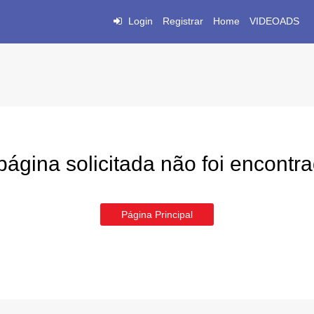
Login
Registrar
Home
VIDEOADS
página solicitada não foi encontr
Página Principal