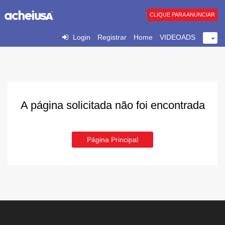
CLIQUE PARA ANUNCIAR
Login
Registrar
Home
VIDEOADS
A página solicitada não foi encontrada
Página Principal