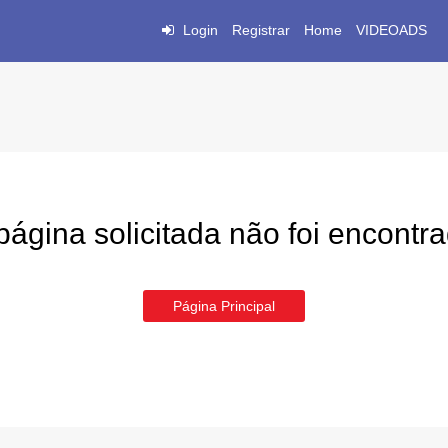
Login
Registrar
Home
VIDEOADS
página solicitada não foi encontr
Página Principal