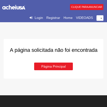
CLIQUE PARA ANUNCIAR
Login
Registrar
Home
VIDEOADS
A página solicitada não foi encontrada
Página Principal