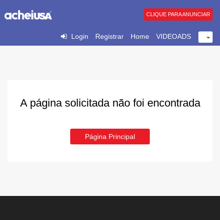
CLIQUE PARA ANUNCIAR
Login
Registrar
Home
VIDEOADS
A página solicitada não foi encontrada
Página Principal