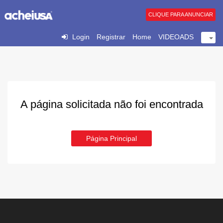
CLIQUE PARA ANUNCIAR
Login
Registrar
Home
VIDEOADS
A página solicitada não foi encontrada
Página Principal