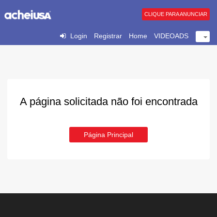
CLIQUE PARA ANUNCIAR
Login
Registrar
Home
VIDEOADS
A página solicitada não foi encontrada
Página Principal