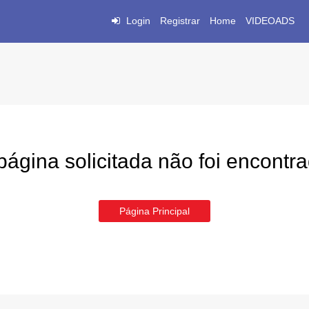
Login
Registrar
Home
VIDEOADS
página solicitada não foi encontr
Página Principal