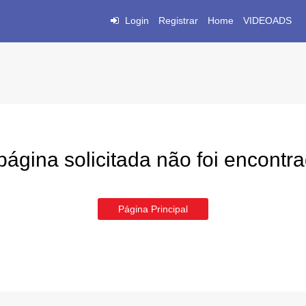
Login
Registrar
Home
VIDEOADS
página solicitada não foi encontr
Página Principal