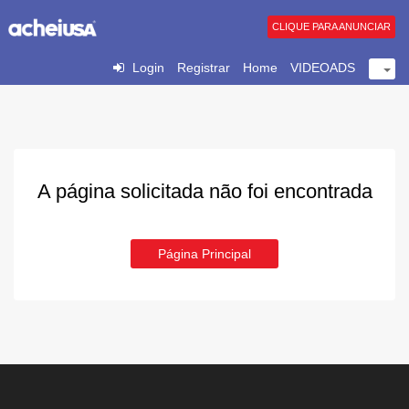
CLIQUE PARA ANUNCIAR
Login
Registrar
Home
VIDEOADS
A página solicitada não foi encontrada
Página Principal